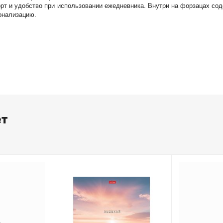
рт и удобство при использовании ежедневника. Внутри на форзацах сод
онализацию.
ет