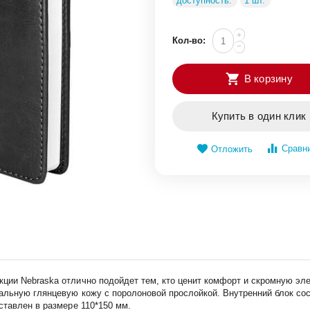
доступность:
1 шт.
+
Кол-во:
−
В корзину
Купить в один клик
Сравн
Отложить
ии Nebraska отлично подойдет тем, кто ценит комфорт и скромную элег
альную глянцевую кожу с поролоновой прослойкой. Внутренний блок сост
ставлен в размере 110*150 мм.