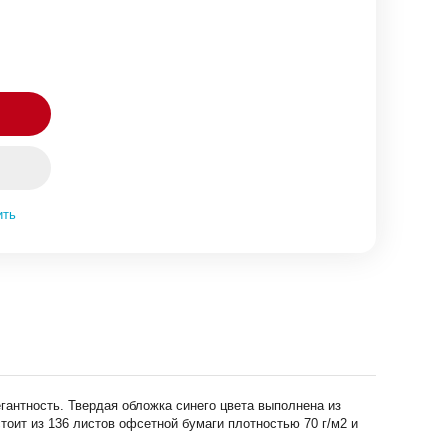
ить
антность. Твердая обложка синего цвета выполнена из
оит из 136 листов офсетной бумаги плотностью 70 г/м2 и