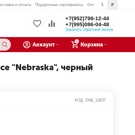
оставка и оплата
Подарочные сертификаты
Опт
$
₽
+7(952)798-12-44
+7(995)086-04-48
Заказать обратный звонок
0
Аккаунт
Корзина
ce "Nebraska", черный
КОД:
EN6_12837