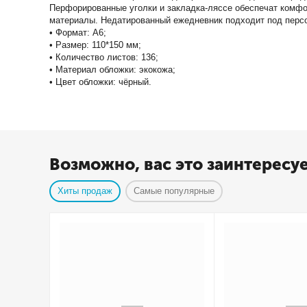
Перфорированные уголки и закладка-ляссе обеспечат комфо
материалы. Недатированный ежедневник подходит под перс
• Формат: А6;
• Размер: 110*150 мм;
• Количество листов: 136;
• Материал обложки: экокожа;
• Цвет обложки: чёрный.
Возможно, вас это заинтересу
Хиты продаж
Самые популярные