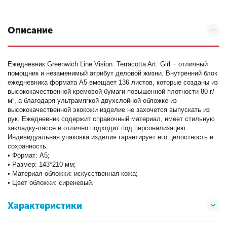
Описание
Ежедневник Greenwich Line Vision. Terracotta Art. Girl − отличный
помощник и незаменимый атрибут деловой жизни. Внутренний блок
ежедневника формата A5 вмещает 136 листов, которые созданы из
высококачественной кремовой бумаги повышенной плотности 80 г/
м², а благодаря ультрамягкой двухслойной обложке из
высококачественной экокожи изделие не захочется выпускать из
рук. Ежедневник содержит справочный материал, имеет стильную
закладку-ляссе и отлично подходит под персонализацию.
Индивидуальная упаковка изделия гарантирует его целостность и
сохранность.
• Формат: А5;
• Размер: 143*210 мм;
• Материал обложки: искусственная кожа;
• Цвет обложки: сиреневый.
Характеристики