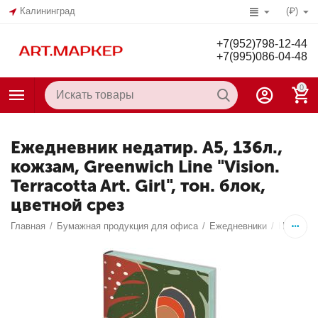
Калининград
(₽)
+7(952)798-12-44
+7(995)086-04-48
0
Ежедневник недатир. А5, 136л.,
кожзам, Greenwich Line "Vision.
Terracotta Art. Girl", тон. блок,
цветной срез
Главная
/
Бумажная продукция для офиса
/
Ежедневники
/
Недатир