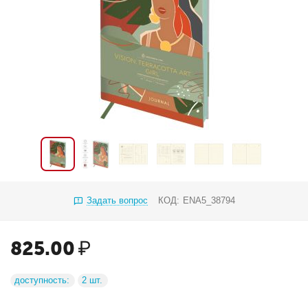
Задать вопрос
КОД:
ENA5_38794
825.00
₽
доступность:
2 шт.