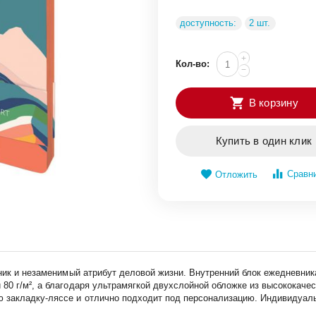
доступность:
2 шт.
+
Кол-во:
−
В корзину
Купить в один клик
Сравн
Отложить
щник и незаменимый атрибут деловой жизни. Внутренний блок ежедневни
80 г/м², а благодаря ультрамягкой двухслойной обложке из высококачес
 закладку-ляссе и отлично подходит под персонализацию. Индивидуальн