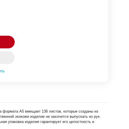
ить
ка формата A5 вмещает 136 листов, которые созданы из
твенной экокожи изделие не захочется выпускать из рук.
ая упаковка изделия гарантирует его целостность и