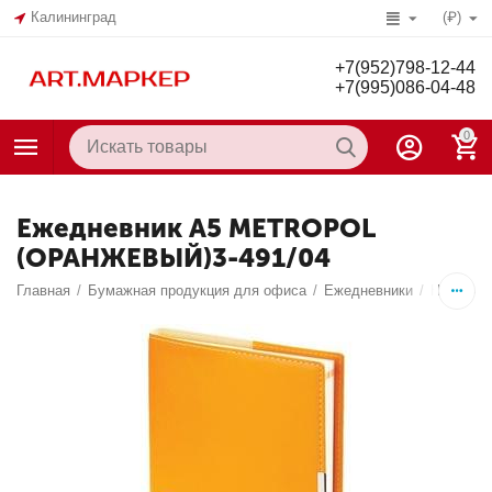
Калининград
(₽)
+7(952)798-12-44
+7(995)086-04-48
0
Ежедневник А5 METROPOL
(ОРАНЖЕВЫЙ)3-491/04
Главная
/
Бумажная продукция для офиса
/
Ежедневники
/
Недатир