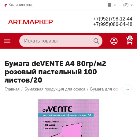
Калининград
(₽)
+7(952)798-12-44
+7(995)086-04-48
0
Бумага deVENTE A4 80гр/м2
розовый пастельный 100
листов/20
Главная
/
Бумажная продукция для офиса
/
Бумага для офисной тех