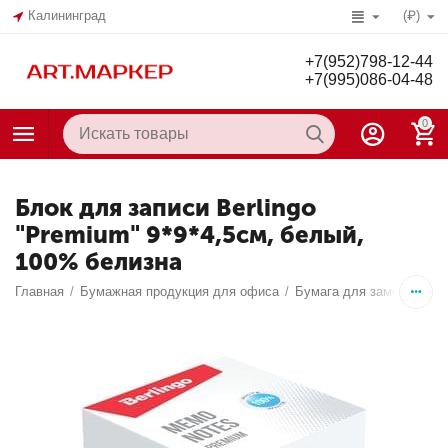
Калининград
(₽)
+7(952)798-12-44
+7(995)086-04-48
0
Блок для записи Berlingo
"Premium" 9*9*4,5см, белый,
100% белизна
Главная
/
Бумажная продукция для офиса
/
Бумага для заметок, за