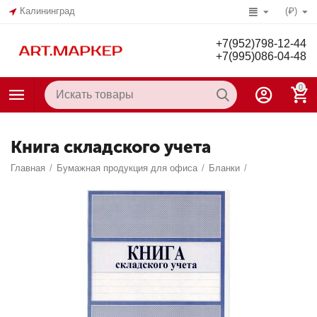
Калининград
(₽)
+7(952)798-12-44
+7(995)086-04-48
0
Книга складского учета
Главная
/
Бумажная продукция для офиса
/
Бланки
/