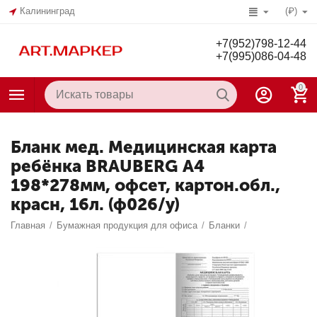
Калининград
(₽)
+7(952)798-12-44
+7(995)086-04-48
0
Бланк мед. Медицинская карта
ребёнка BRAUBERG А4
198*278мм, офсет, картон.обл.,
красн, 16л. (ф026/у)
Главная
/
Бумажная продукция для офиса
/
Бланки
/