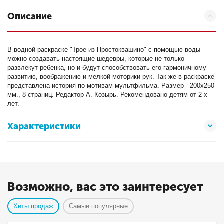
Описание
В водной раскраске "Трое из Простоквашино" с помощью воды
можно создавать настоящие шедевры, которые не только
развлекут ребенка, но и будут способствовать его гармоничному
развитию, воображению и мелкой моторики рук. Так же в раскраске
представлена история по мотивам мультфильма. Размер - 200х250
мм., 8 страниц. Редактор А. Козырь. Рекомендовано детям от 2-х
лет.
Характеристики
Возможно, вас это заинтересует
Хиты продаж
Самые популярные