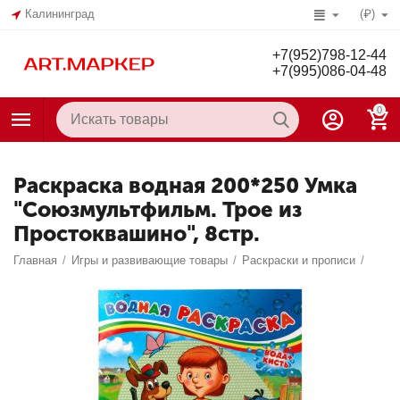
Калининград
(₽)
+7(952)798-12-44
+7(995)086-04-48
0
Раскраска водная 200*250 Умка
"Союзмультфильм. Трое из
Простоквашино", 8стр.
Главная
/
Игры и развивающие товары
/
Раскраски и прописи
/