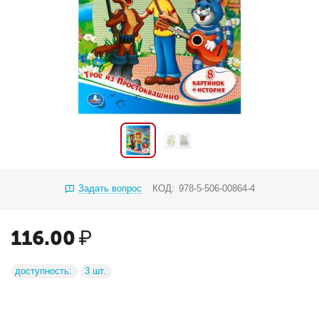
Задать вопрос
КОД:
978-5-506-00864-4
116.00
₽
доступность:
3 шт.