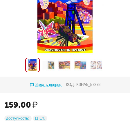
Задать вопрос
КОД:
КЗНА5_57278
159.00
₽
доступность:
11 шт.