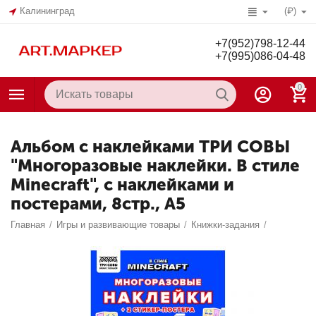
Калининград
(₽)
+7(952)798-12-44
+7(995)086-04-48
0
Альбом с наклейками ТРИ СОВЫ
"Многоразовые наклейки. В стиле
Minecraft", с наклейками и
постерами, 8стр., А5
Главная
/
Игры и развивающие товары
/
Книжки-задания
/