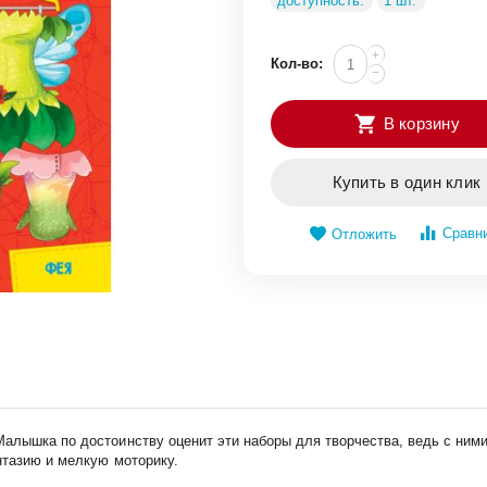
доступность:
1 шт.
+
Кол-во:
−
В корзину
Купить в один клик
Сравн
Отложить
алышка по достоинству оценит эти наборы для творчества, ведь с ними
нтазию и мелкую моторику.