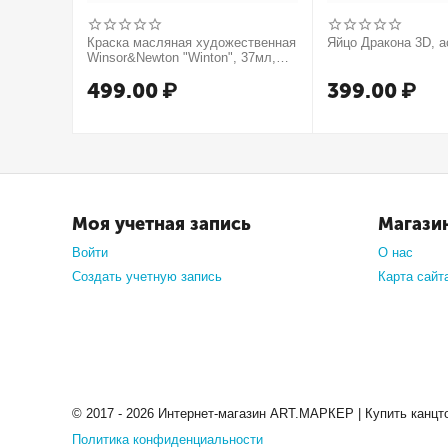
Краска масляная художественная
Яйцо Дракона 3D, а
Winsor&Newton "Winton", 37мл,
туба, оранжевый
499.00
₽
399.00
₽
Моя учетная запись
Магази
Войти
О нас
Создать учетную запись
Карта сайт
© 2017 - 2026 Интернет-магазин ART.МАРКЕР | Купить канцт
Политика конфиденциальности