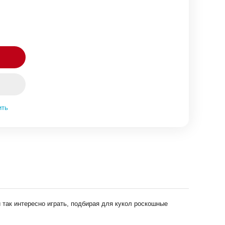
ить
 так интересно играть, подбирая для кукол роскошные