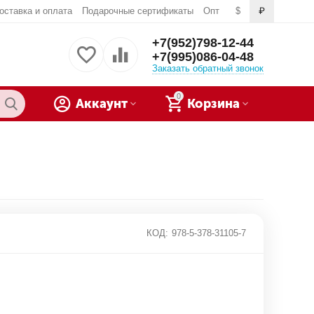
оставка и оплата
Подарочные сертификаты
Опт
$
₽
+7(952)798-12-44
+7(995)086-04-48
Заказать обратный звонок
0
Аккаунт
Корзина
КОД:
978-5-378-31105-7