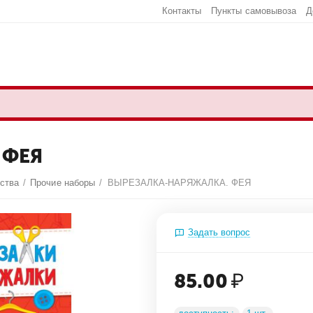
Контакты
Пункты самовывоза
Д
 ФЕЯ
ества
/
Прочие наборы
/
ВЫРЕЗАЛКА-НАРЯЖАЛКА. ФЕЯ
Задать вопрос
85.00
₽